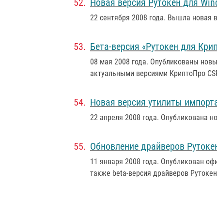
Новая версия Рутокен для Wi
22 сентября 2008 года
. Вышла новая 
Бета-версия «Рутокен для Кри
08 мая 2008 года
. Опубликованы новы
актуальными версиями КриптоПро CS
Новая версия утилиты импорт
22 апреля 2008 года
. Опубликована н
Обновление драйверов Рутоке
11 января 2008 года
. Опубликован оф
также beta-версия драйверов Рутокен