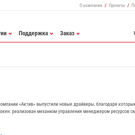
О компании
Проекты
П
гии
Поддержка
Заказ
компании «Актив» выпустили новые драйверы, благодаря которы
кен: реализован механизм управления менеджером ресурсов смар