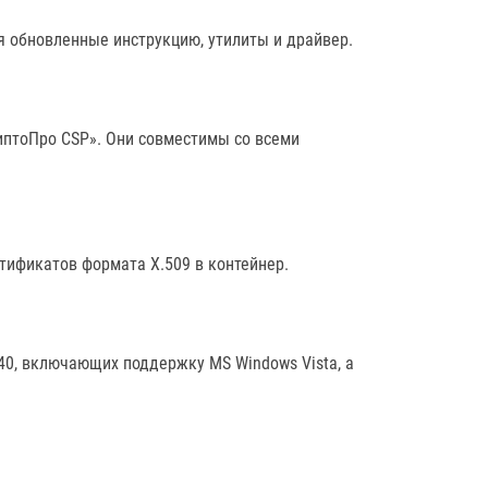
я обновленные инструкцию, утилиты и драйвер.
иптоПро CSP». Они совместимы со всеми
ртификатов формата X.509 в контейнер.
40, включающих поддержку MS Windows Vista, а