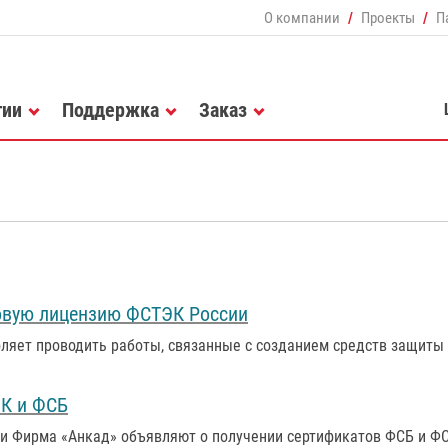
О компании
Проекты
П
гии
Поддержка
Заказ
овую лицензию ФСТЭК России
оляет проводить работы, связанные с созданием средств защиты
ЭК и ФСБ
 и Фирма «Анкад» объявляют о получении сертификатов ФСБ и Ф