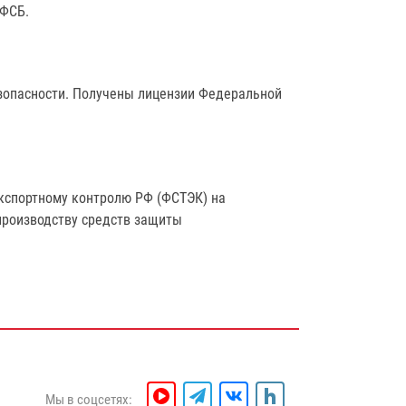
 ФСБ.
зопасности. Получены лицензии Федеральной
экспортному контролю РФ (ФСТЭК) на
производству средств защиты
Мы в соцсетях: