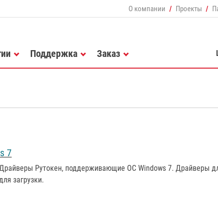
О компании
Проекты
П
гии
Поддержка
Заказ
s 7
Драйверы Рутокен, поддерживающие ОС Windows 7. Драйверы для
для загрузки.