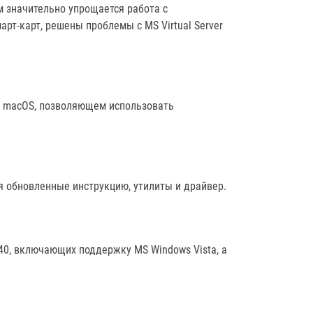
м значительно упрощается работа с
т-карт, решены проблемы с MS Virtual Server
я macOS, позволяющем использовать
я обновленные инструкцию, утилиты и драйвер.
40, включающих поддержку MS Windows Vista, а