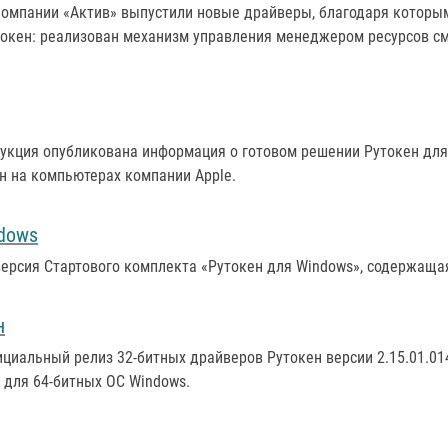
компании «Актив» выпустили новые драйверы, благодаря которы
кен: реализован механизм управления менеджером ресурсов смар
дукция опубликована информация о готовом решении Рутокен дл
 на компьютерах компании Apple.
ndows
версия Стартового комплекта «Рутокен для Windows», содержаща
н
ициальный релиз 32-битных драйверов Рутокен версии 2.15.01.01
 для 64-битных ОС Windows.