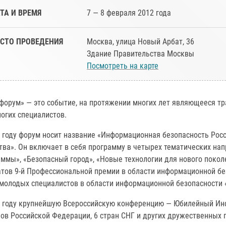
ТА И ВРЕМЯ
7 — 8 февраля 2012 года
СТО ПРОВЕДЕНИЯ
Москва, улица Новый Арбат, 36
Здание Правительства Москвы
Посмотреть на карте
форум» — это событие, на протяжении многих лет являющееся т
огих специалистов.
 году форум носит название «Информационная безопасность Рос
ва». Он включает в себя программу в четырех тематических нап
ммы», «Безопасный город», «Новые технологии для нового покол
атов 9-й Профессиональной премии в области информационной бе
 молодых специалистов в области информационной безопасности
1 году крупнейшую Всероссийскую конференцию — Юбилейный Инф
ов Российской Федерации, 6 стран СНГ и других дружественных 