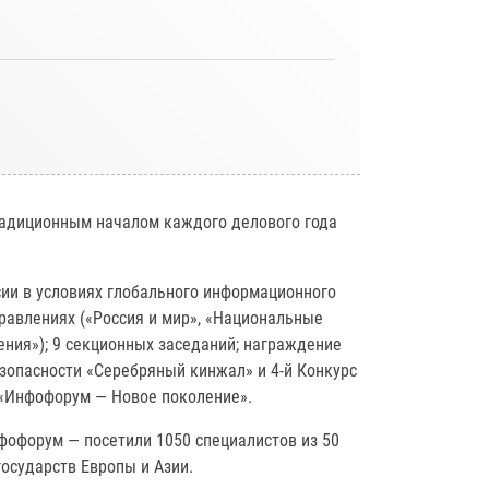
радиционным началом каждого делового года
сии в условиях глобального информационного
равлениях («Россия и мир», «Национальные
ения»); 9 секционных заседаний; награждение
зопасности «Серебряный кинжал» и 4-й Конкурс
 «Инфофорум — Новое поколение».
офорум — посетили 1050 специалистов из 50
государств Европы и Азии.