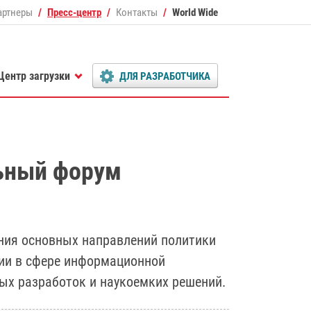
артнеры
Пресс-центр
Контакты
World Wide
Центр загрузки
ДЛЯ РАЗРАБОТЧИКА
ьный форум
ния основных направлений политики
сии в сфере информационной
ых разработок и наукоемких решений.