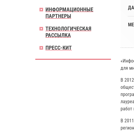
ДА
ИНФОРМАЦИОННЫЕ
ПАРТНЕРЫ
МЕ
ТЕХНОЛОГИЧЕСКАЯ
РАССЫЛКА
ПРЕСС-КИТ
«Инфо
для мн
В 2012
общест
програ
лауре
работ
В 201
регион