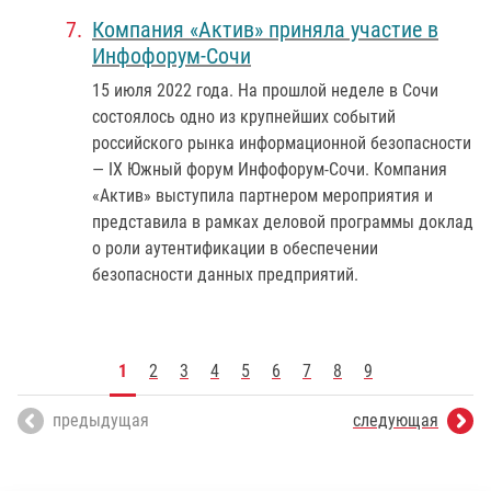
Компания «Актив» приняла участие в
Инфофорум-Сочи
15 июля 2022 года
. На прошлой неделе в Сочи
состоялось одно из крупнейших событий
российского рынка информационной безопасности
— IX Южный форум Инфофорум-Сочи. Компания
«Актив» выступила партнером мероприятия и
представила в рамках деловой программы доклад
о роли аутентификации в обеспечении
безопасности данных предприятий.
1
2
3
4
5
6
7
8
9
предыдущая
следующая