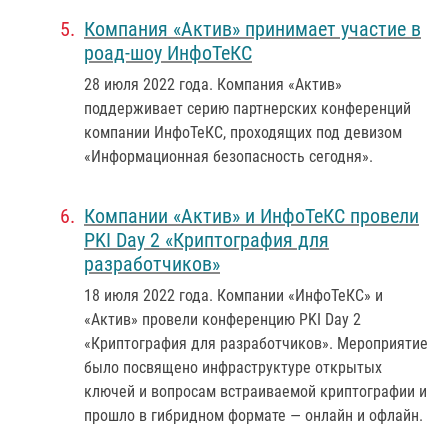
Компания «Актив» принимает участие в
роад-шоу ИнфоТеКС
28 июля 2022 года
. Компания «Актив»
поддерживает серию партнерских конференций
компании ИнфоТеКС, проходящих под девизом
«Информационная безопасность сегодня».
Компании «Актив» и ИнфоТеКС провели
PKI Day 2 «Криптография для
разработчиков»
18 июля 2022 года
. Компании «ИнфоТеКС» и
«Актив» провели конференцию PKI Day 2
«Криптография для разработчиков». Мероприятие
было посвящено инфраструктуре открытых
ключей и вопросам встраиваемой криптографии и
прошло в гибридном формате — онлайн и офлайн.