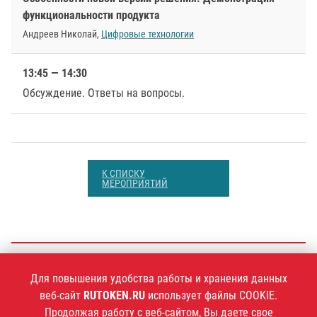
функциональности продукта
Андреев Николай,
Цифровые технологии
13:45 — 14:30
Обсуждение. Ответы на вопросы.
К СПИСКУ
МЕРОПРИЯТИЙ
+7 (495)
925-77-90
Для повышения удобства работы и хранения данных
веб-сайт
RUTOKEN.RU
использует файлы COOKIE.
Продолжая работу с веб-сайтом, Вы даете свое