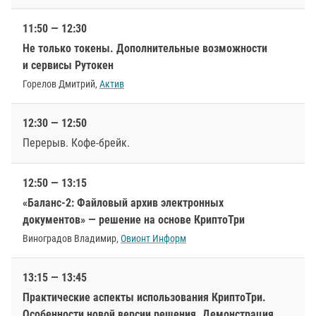
11:50 — 12:30
Не только токены. Дополнительные возможности
и сервисы Рутокен
Горелов Дмитрий,
Актив
12:30 — 12:50
Перерыв. Кофе-брейк.
12:50 — 13:15
«Баланс-2: Файловый архив электронных
документов» — решение на основе КриптоТри
Виноградов Владимир,
Овионт Информ
13:15 — 13:45
Практические аспекты использования КриптоТри.
Особенности новой версии решения. Демонстрация