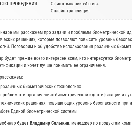
СТО ПРОВЕДЕНИЯ
Офис компании «Актив»
Онлайн-трансляция
бинаре мы расскажем про задачи и проблемы биометрической ид
ических решениях, которые позволяют повысить уровень безопа
огий. Поговорим и об удобстве использования различных биомет
р будет прежде всего интересен всем, кто интересуется биомет
нтификации и хочет лучше понимать ее ограничения.
 расскажем:
 различных биометрических технологиях
 проблемах и органичениях биометрической идентификации и ау
 технических решениях, повышающих уровень безопасности при 
аботе Единой биометрической системы
 вебинар будет
Владимир Салыкин
, менеджер по продуктам комп