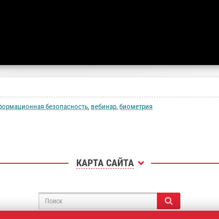
формационная безопасность
,
вебинар
,
биометрия
КАРТА САЙТА