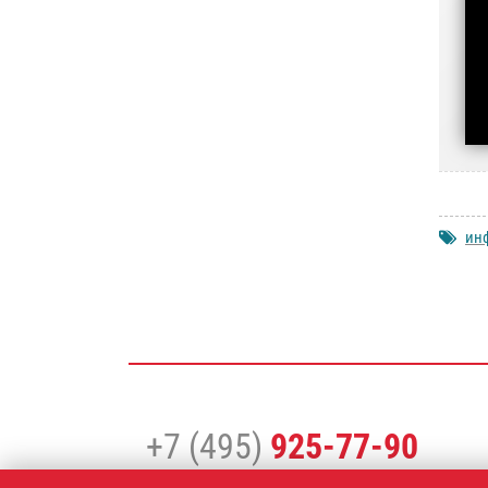
ин
+7 (495)
925-77-90