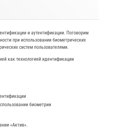
ентификации и аутентификации. Поговорим
сности при использовании биометрических
рических систем пользователями.
рией как технологией идентификации
тентификации
использовании биометрии
ании «Актив».