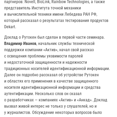
партнеров: Novell, BioLink, Rainbow Technologies, а также
представитель Института точной механики
и вычислительной техники имени Лебедева РАН РФ,
который рассказал о результатах тестирования продуктов
Dekart.
Доклад о Рутокен был сделан в первой части семинара.
Владимир Иванов
, начальник службы технической
поддержки компании «Актив», начал свой рассказ
с освещения проблемы уязвимости паролей
и недостаточной защищенности и надежности
традиционных носителей идентификационной информации.
Далее он подробно рассказал об устройстве Рутокен
и областях его применения в качестве защищенного
носителя идентификационной информации и средства
аутентификации. Несколько слов он сказал
о разработчиках — компаниях «Актив» и «Анкад». Доклад
вызвал живой интерес не только у слушателей, но и
у журналистов. Обсуждение некоторых вопросов было