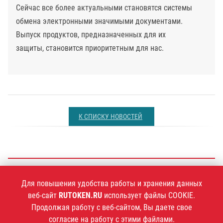
Сейчас все более актуальными становятся системы
обмена электронными значимыми документами.
Выпуск продуктов, предназначенных для их
защиты, становится приоритетным для нас.
К СПИСКУ НОВОСТЕЙ
+7 (495)
925-77-90
Для повышения удобства работы и хранения данных
веб-сайт
RUTOKEN.RU
использует файлы COOKIE.
Продолжая работу с веб-сайтом, Вы даете свое
согласие на работу с этими файлами.