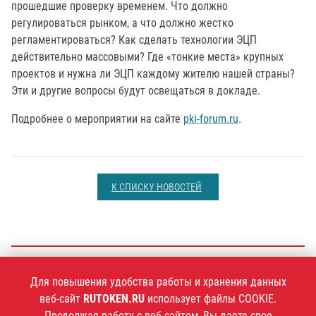
прошедшие проверку временем. Что должно
регулироваться рынком, а что должно жестко
регламентироваться? Как сделать технологии ЭЦП
действительно массовыми? Где «тонкие места» крупных
проектов и нужна ли ЭЦП каждому жителю нашей страны?
Эти и другие вопросы будут освещаться в докладе.
Подробнее о мероприятии на сайте
pki-forum.ru
.
К СПИСКУ НОВОСТЕЙ
+7 (495)
925-77-90
Для повышения удобства работы и хранения данных
веб-сайт
RUTOKEN.RU
использует файлы COOKIE.
Продолжая работу с веб-сайтом, Вы даете свое