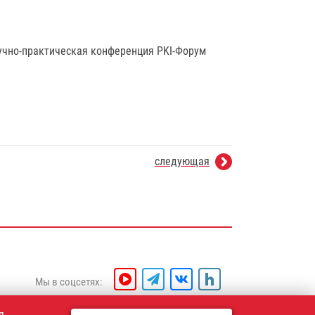
аучно-практическая конференция PKI-Форум
следующая
Мы в соцсетях:
я