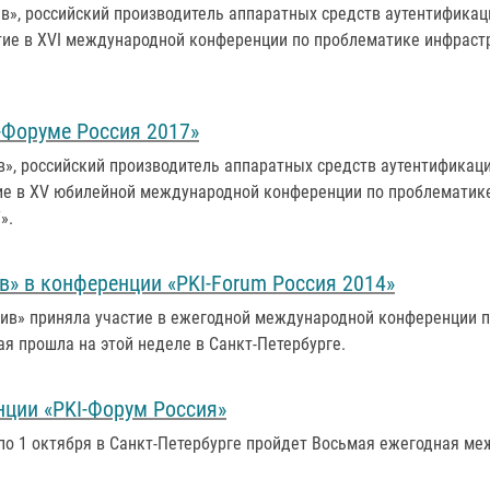
ив», российский производитель аппаратных средств аутентификац
тие в XVI международной конференции по проблематике инфраст
I-Форуме Россия 2017»
в», российский производитель аппаратных средств аутентификаци
ие в XV юбилейной международной конференции по проблематик
».
в» в конференции «PKI-Forum Россия 2014»
тив» приняла участие в ежегодной международной конференции 
ая прошла на этой неделе в Санкт-Петербурге.
нции «PKI-Форум Россия»
я по 1 октября в Санкт-Петербурге пройдет Восьмая ежегодная 