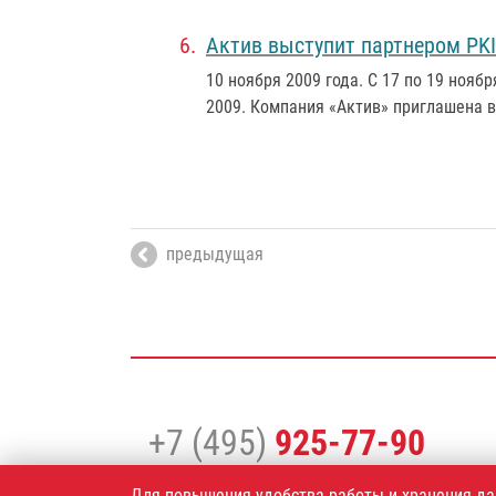
Актив выступит партнером PK
10 ноября 2009 года
. С 17 по 19 ноя
2009. Компания «Актив» приглашена в
предыдущая
+7 (495)
925-77-90
Для повышения удобства работы и хранения да