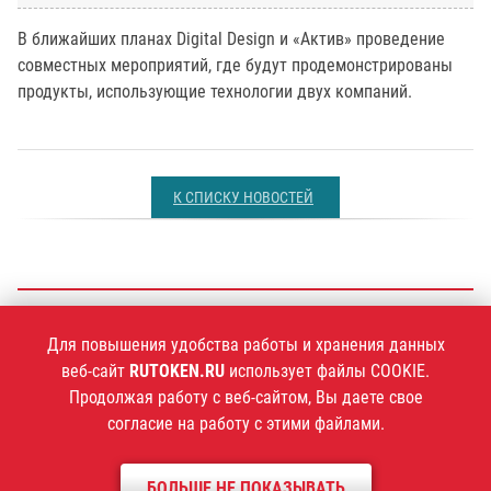
В ближайших планах Digital Design и «Актив» проведение
совместных мероприятий, где будут продемонстрированы
продукты, использующие технологии двух компаний.
К СПИСКУ НОВОСТЕЙ
+7 (495)
925-77-90
Для повышения удобства работы и хранения данных
веб-сайт
RUTOKEN.RU
использует файлы COOKIE.
Продолжая работу с веб-сайтом, Вы даете свое
согласие на работу с этими файлами.
1994–2026 ©
Компания «Актив»
Политика конфиденциальности
БОЛЬШЕ НЕ ПОКАЗЫВАТЬ