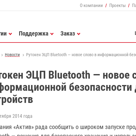
О компании
Проекты
П
гии
Поддержка
Заказ
Новости
Рутокен ЭЦП Bluetooth — новое слово в информационной без
токен ЭЦП Bluetooth — новое 
формационной безопасности
тройств
тября 2014 года
ания «Актив» рада сообщить о широком запуске про