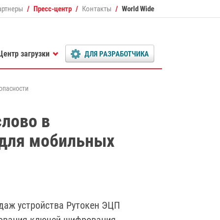
артнеры
Пресс-центр
Контакты
World Wide
Центр загрузки
ДЛЯ РАЗРАБОТЧИКА
опасности
слово в
 для мобильных
даж устройства Рутокен ЭЦП