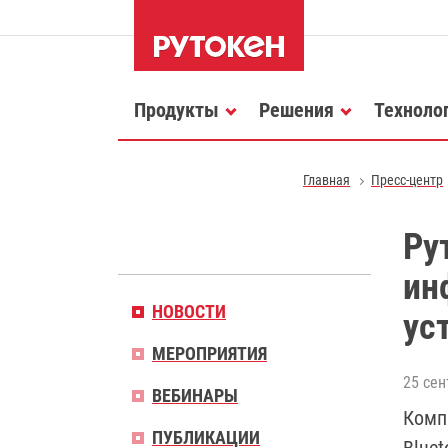
Продукты
Решения
Техноло
Главная
Пресс-центр
Ру
ин
НОВОСТИ
ус
МЕРОПРИЯТИЯ
25 сен
ВЕБИНАРЫ
Комп
ПУБЛИКАЦИИ