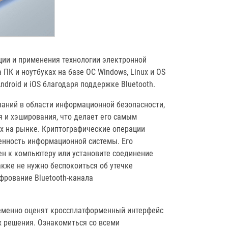
ии и применения технологии электронной
ПК и ноутбуках на базе ОС Windows, Linux и OS
ndroid и iOS благодаря поддержке Bluetooth.
ований в области информационной безопасности,
 и хэширования, что делает его самым
 на рынке. Криптографические операции
енность информационной системы. Его
ен к компьютеру или установите соединение
акже не нужно беспокоиться об утечке
фрование Bluetooth-канала
ременно оценят кроссплатформенный интерфейс
х решения. Ознакомиться со всеми