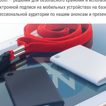
tooth — решения для безопасного хранения и испол
ектронной подписи на мобильных устройствах на базе
ессиональной аудитории по нашим анонсам и презен