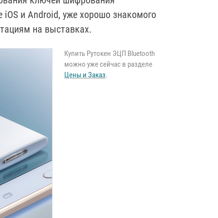
ьзования ключей шифрования
 iOS и Android, уже хорошо знакомого
тациям на выставках.
Купить Рутокен ЭЦП Bluetooth
можно уже сейчас в разделе
Цены и Заказ
.