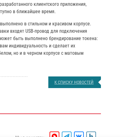
разработанного клиентского приложения,
ступно в ближайшее время.
выполнено в стильном и красивом корпусе.
тавки входят USB-провод для подключения
 может быть выполнено брендирование токена:
твам индивидуальность и сделает их
белом, но и в черном корпусе с матовым
К СПИСКУ НОВОСТЕЙ