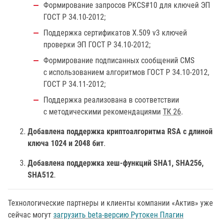
Формирование запросов PKCS#10 для ключей ЭП
ГОСТ Р 34.10-2012;
Поддержка сертификатов X.509 v3 ключей
проверки ЭП ГОСТ Р 34.10-2012;
Формирование подписанных сообщений CMS
с использованием алгоритмов ГОСТ Р 34.10-2012,
ГОСТ Р 34.11-2012;
Поддержка реализована в соответствии
с методическими рекомендациями
ТК 26
.
Добавлена поддержка криптоалгоритма RSA с длиной
ключа 1024 и 2048 бит
.
Добавлена поддержка хеш-функций SHA1, SHA256,
SHA512
.
Технологические партнеры и клиенты компании «Актив» уже
сейчас могут
загрузить beta-версию Рутокен Плагин