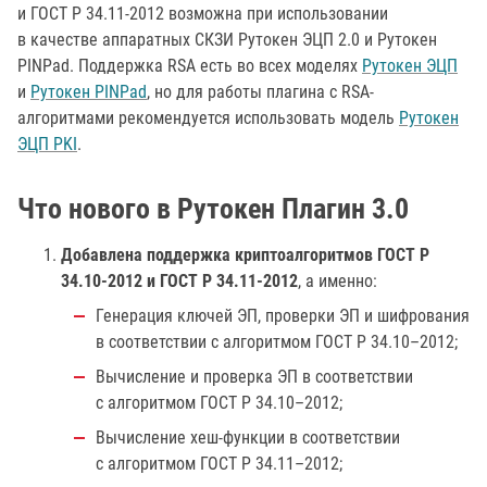
и ГОСТ Р 34.11-2012 возможна при использовании
в качестве аппаратных СКЗИ Рутокен ЭЦП 2.0 и Рутокен
PINPad. Поддержка RSA есть во всех моделях
Рутокен ЭЦП
и
Рутокен PINPad
, но для работы плагина с RSA-
алгоритмами рекомендуется использовать модель
Рутокен
ЭЦП PKI
.
Что нового в Рутокен Плагин 3.0
Добавлена поддержка криптоалгоритмов ГОСТ Р
34.10-2012 и ГОСТ Р 34.11-2012
, а именно:
Генерация ключей ЭП, проверки ЭП и шифрования
в соответствии с алгоритмом ГОСТ Р 34.10–2012;
Вычисление и проверка ЭП в соответствии
с алгоритмом ГОСТ Р 34.10–2012;
Вычисление хеш-функции в соответствии
с алгоритмом ГОСТ Р 34.11–2012;