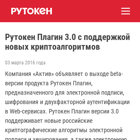
Рутокен Плагин 3.0 с поддержкой
новых криптоалгоритмов
03 марта 2016 года
Компания «Актив» объявляет о выходе beta-
версии продукта Рутокен Плагин,
предназначенного для электронной подписи,
шифрования и двухфакторной аутентификации
в Web-сервисах. Рутокен Плагин версии 3.0
поддерживает новые российские
криптографические алгоритмы электронной
подписи и хеширования, а также электронную