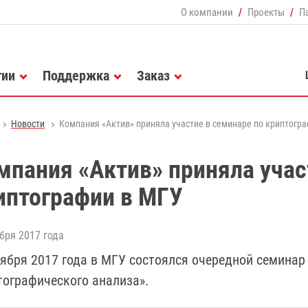
О компании
Проекты
П
гии
Поддержка
Заказ
Новости
Компания «Актив» приняла участие в семинаре по криптогр
мпания «Актив» приняла учас
иптографии в МГУ
бря 2017 года
оября 2017 года в МГУ состоялся очередной семина
тографического анализа».