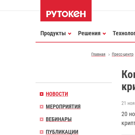
Продукты
Решения
Техноло
Главная
Пресс-центр
Ко
кр
НОВОСТИ
21 ноя
МЕРОПРИЯТИЯ
20 н
ВЕБИНАРЫ
крип
ПУБЛИКАЦИИ