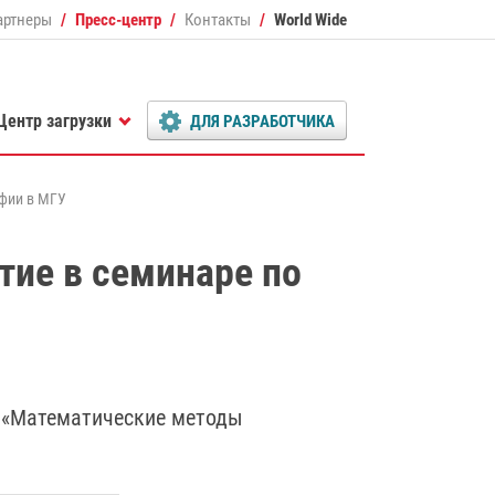
артнеры
Пресс-центр
Контакты
World Wide
Центр загрузки
ДЛЯ РАЗРАБОТЧИКА
афии в МГУ
тие в семинаре по
р «Математические методы