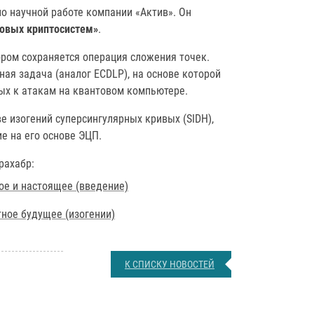
о научной работе компании «Актив». Он
товых криптосистем»
.
ром сохраняется операция сложения точек.
ная задача (аналог ECDLP), на основе которой
ых к атакам на квантовом компьютере.
 изогений суперсингулярных кривых (SIDH),
е на его основе ЭЦП.
рахабр:
е и настоящее (введение)
ное будущее (изогении)
К СПИСКУ НОВОСТЕЙ