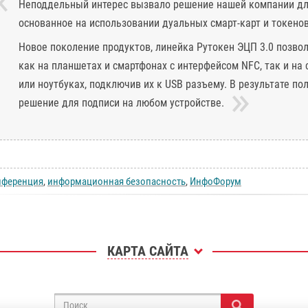
Неподдельный интерес вызвало решение нашей компании для
основанное на использовании дуальных смарт-карт и токенов
Новое поколение продуктов, линейка Рутокен ЭЦП 3.0 позв
как на планшетах и смартфонах с интерфейсом NFC, так и н
или ноутбуках, подключив их к USB разъему. В результате п
решение для подписи на любом устройстве.
нференция
,
информационная безопасность
,
ИнфоФорум
КАРТА САЙТА