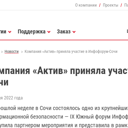
О компании
Проекты
П
гии
Поддержка
Заказ
Новости
Компания «Актив» приняла участие в Инфофорум-Сочи
мпания «Актив» приняла уча
чи
я 2022 года
рошлой неделе в Сочи состоялось одно из крупнейш
рмационной безопасности — IX Южный форум Инфоф
упила партнером мероприятия и представила в рамк