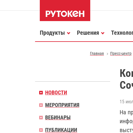
Продукты
Решения
Техноло
Главная
Пресс-центр
Ко
Со
НОВОСТИ
15 июл
МЕРОПРИЯТИЯ
На п
ВЕБИНАРЫ
инфо
выст
ПУБЛИКАЦИИ