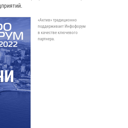
дприятий.
«Актив» традиционно
поддерживает Инфофорум
в качестве ключевого
партнера.