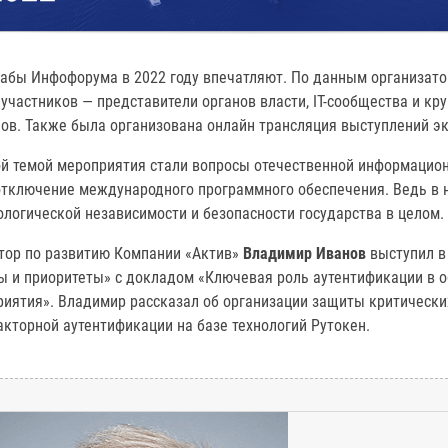
абы Инфофорума в 2022 году впечатляют. По данным организатор
участников — представители органов власти, IT-сообщества и кр
ов. Также была организована онлайн трансляция выступлений эк
ой темой мероприятия стали вопросы отечественной информацио
отключение международного программного обеспечения. Ведь в 
ологической независимости и безопасности государства в целом.
тор по развитию Компании «Актив»
Владимир Иванов
выступил в
ы и приоритеты» с докладом «Ключевая роль аутентификации в 
риятия». Владимир рассказал об организации защиты критически
кторной аутентификации на базе технологий Рутокен.