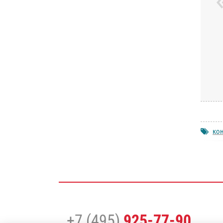
ко
+7 (495)
925-77-90