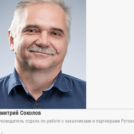
митрий Соколов
уководитель отдела по работе с заказчиками и партнерами Руток