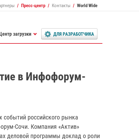
артнеры
Пресс-центр
Контакты
World Wide
Центр загрузки
ДЛЯ РАЗРАБОТЧИКА
стие в Инфофорум-
их событий российского рынка
орум-Сочи. Компания «Актив»
ах деловой программы доклад о роли