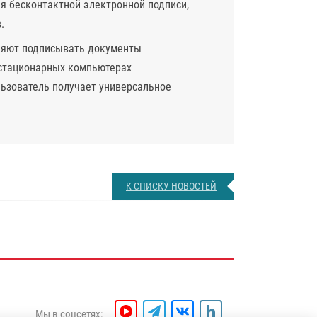
 бесконтактной электронной подписи,
.
оляют подписывать документы
а стационарных компьютерах
ользователь получает универсальное
К СПИСКУ НОВОСТЕЙ
Мы в соцсетях: