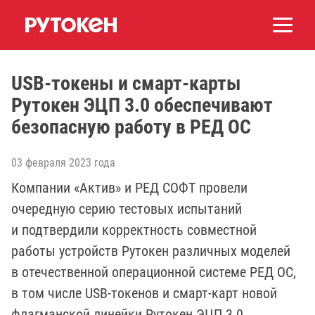
USB-токены и смарт-карты
Рутокен ЭЦП 3.0 обеспечивают
безопасную работу в РЕД ОС
03 февраля 2023 года
Компании «Актив» и РЕД СОФТ провели
очередную серию тестовых испытаний
и подтвердили корректность совместной
работы устройств Рутокен различных моделей
в отечественной операционной системе РЕД ОС,
в том числе USB-токенов и смарт-карт новой
флагманской линейки Рутокен ЭЦП 3.0