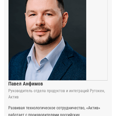
Павел Анфимов
Руководитель отдела продуктов и интеграций Рутокен,
Актив
Развивая технологическое сотрудничество, «Актив»
работает с производителями российских