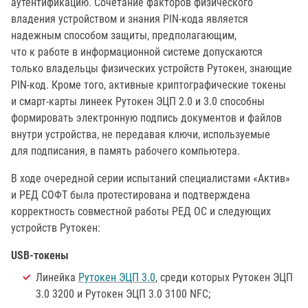
аутентификацию. Сочетание факторов физического
владения устройством и знания PIN-кода является
надежным способом защиты, предполагающим,
что к работе в информационной системе допускаются
только владельцы физических устройств Рутокен, знающие
PIN-код. Кроме того, активные криптографические токены
и смарт-карты линеек Рутокен ЭЦП 2.0 и 3.0 способны
формировать электронную подпись документов и файлов
внутри устройства, не передавая ключи, используемые
для подписания, в память рабочего компьютера.
В ходе очередной серии испытаний специалистами «Актив»
и РЕД СОФТ была протестирована и подтверждена
корректность совместной работы РЕД ОС и следующих
устройств Рутокен:
USB-токены
Линейка
Рутокен ЭЦП 3.0
, среди которых Рутокен ЭЦП
3.0 3200 и Рутокен ЭЦП 3.0 3100 NFC;