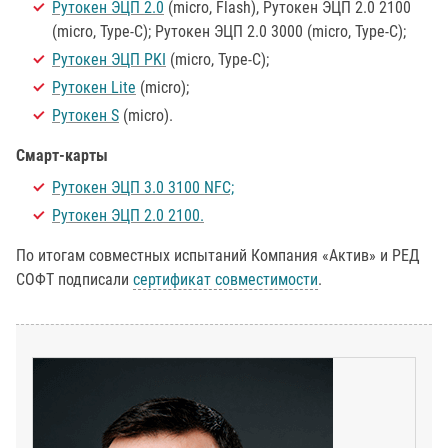
Рутокен ЭЦП 2.0
(micro, Flash), Рутокен ЭЦП 2.0 2100
(micro, Type-C); Рутокен ЭЦП 2.0 3000 (micro, Type-C);
Рутокен ЭЦП PKI
(micro, Type-C);
Рутокен Lite
(micro);
Рутокен S
(micro).
Смарт-карты
Рутокен ЭЦП 3.0 3100 NFC;
Рутокен ЭЦП 2.0 2100.
По итогам совместных испытаний Компания «Актив» и РЕД
СОФТ подписали
сертификат совместимости
.