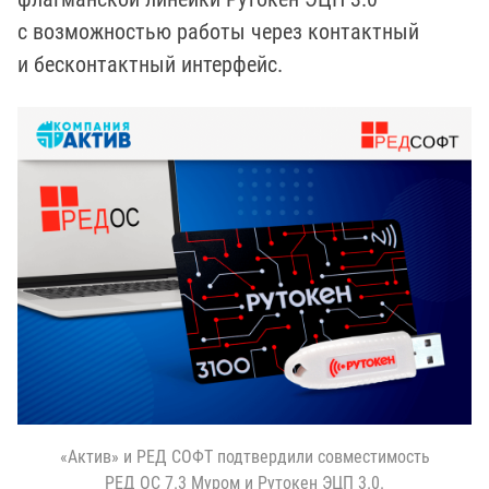
с возможностью работы через контактный
и бесконтактный интерфейс.
«Актив» и РЕД СОФТ подтвердили совместимость
РЕД ОС 7.3 Муром и Рутокен ЭЦП 3.0.