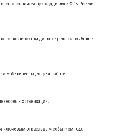
торое проводится при поддержке ФСБ России,
нка в развернутом диалоге решать наиболее
о и мобильные сценарии работы.
инансовых организаций.
ся ключевым отраслевым событием года.