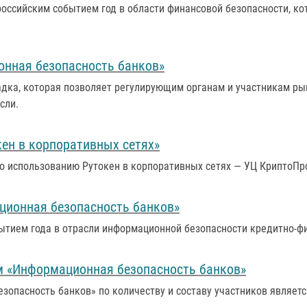
оссийским событием год в области финансовой безопасности, ко
нная безопасность банков»
дка, которая позволяет регулирующим органам и участникам ры
сли.
ен в корпоративных сетях»
о использованию Рутокен в корпоративных сетях — УЦ КриптоПр
ционная безопасность банков»
тием года в отрасли информационной безопасности кредитно-ф
 «Информационная безопасность банков»
зопасность банков» по количеству и составу участников являет