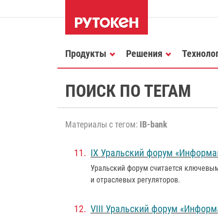
Продукты
Решения
Техноло
ПОИСК ПО ТЕГАМ
Материалы с тегом:
IB-bank
IX Уральский форум «Информа
Уральский форум считается ключевым
и отраслевых регуляторов.
VIII Уральский форум «Инфор