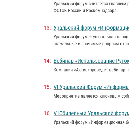
Уральский форум считается главным р
ФСТЭК России и Роскомнадзора.
Уральский форум «Информацио
Уральский форум — уникальная площа
актуальные и значимые вопросы отра
Вебинар «Использование Руток
Компания «Актив»проведет вебинар п
VI Уральский Форум «Информа
Мероприятие является ключевым собы
V Юбилейный Уральский форум
Уральский форум «Информационная бе