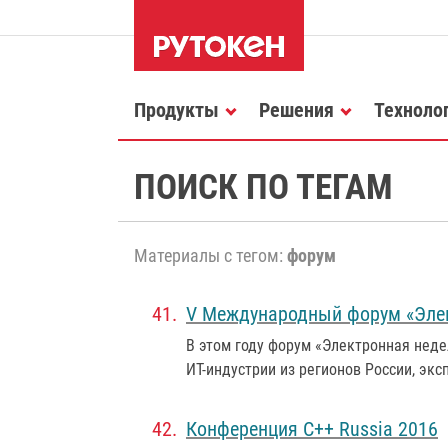
Продукты
Решения
Техноло
ПОИСК ПО ТЕГАМ
Материалы с тегом:
форум
V Международный форум «Элек
В этом году форум «Электронная неде
ИТ-индустрии из регионов России, экс
Конференция C++ Russia 2016