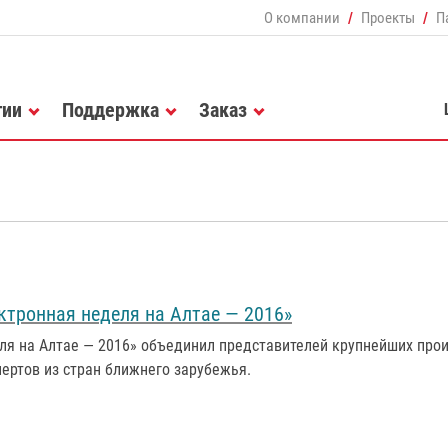
О компании
Проекты
П
гии
Поддержка
Заказ
тронная неделя на Алтае — 2016»
ля на Алтае — 2016» объединил представителей крупнейших произ
пертов из стран ближнего зарубежья.