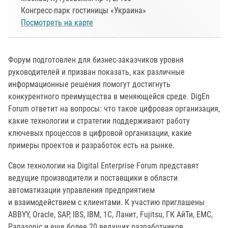
Конгресс-парк гостиницы «Украина»
Посмотреть на карте
Форум подготовлен для бизнес-заказчиков уровня
руководителей и призван показать, как различные
информационные решения помогут достигнуть
конкурентного преимущества в меняющейся среде. DigEn
Forum ответит на вопросы: что такое цифровая организация,
какие технологии и стратегии поддерживают работу
ключевых процессов в цифровой организации, какие
примеры проектов и разработок есть на рынке.
Свои технологии на Digital Enterprise Forum представят
ведущие производители и поставщики в области
автоматизации управления предприятием
и взаимодействием с клиентами. К участию приглашены
ABBYY, Oracle, SAP, IBS, IBM, 1C, Ланит, Fujitsu, ГК АйТи, EMC,
Panasonic и еще более 20 ведущих разработчиков