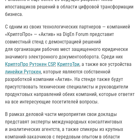
ипоставщиков решений в области цифровой трансформации
бизнеса.
С одним из своих технологических партнеров — компанией
«КриптоПро» — «Актив» на DigEn Forum представит
совместный стенд с демонстрацией решений
для организации рабочих мест защищенного юридически
значимого электронного документооборота. Среди них
КриптоПро Рутокен CSP
,
КриптоТри
, а также все устройства
линейки Рутокен
, которые являются собственной
разработкой компании «Актив». На стенде также будут
присутствовать технические специалисты и руководители
продуктовых направлений обеих компаний, которые ответят
на все интересующие посетителей вопросы.
В рамках деловой части мероприятия свои доклады
представят эксперты международных консалтинговых
и аналитических агентств, а также спикеры из крупных
компаний-заказчиков с передовым опытом в области