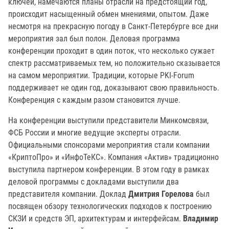
ключей, намечаются планы отрасли на предстоящий год,
происходит насыщенный обмен мнениями, опытом. Даже
несмотря на прекрасную погоду в Санкт-Петербурге все дни
мероприятия зал был полон. Деловая программа
конференции проходит в один поток, что несколько сужает
спектр рассматриваемых тем, но положительно сказывается
на самом мероприятии. Традиции, которые PKI-Forum
поддерживает не один год, доказывают свою правильность.
Конференция с каждым разом становится лучше.
На конференции выступили представители Минкомсвязи,
ФСБ России и многие ведущие эксперты отрасли.
Официальными спонсорами мероприятия стали компании
«КриптоПро» и «ИнфоТеКС». Компания «Актив» традиционно
выступила партнером конференции. В этом году в рамках
деловой программы с докладами выступили два
представителя компании. Доклад
Дмитрия Горелова
был
посвящен обзору технологических подходов к построению
СКЗИ и средств ЭП, архитектурам и интерфейсам.
Владимир