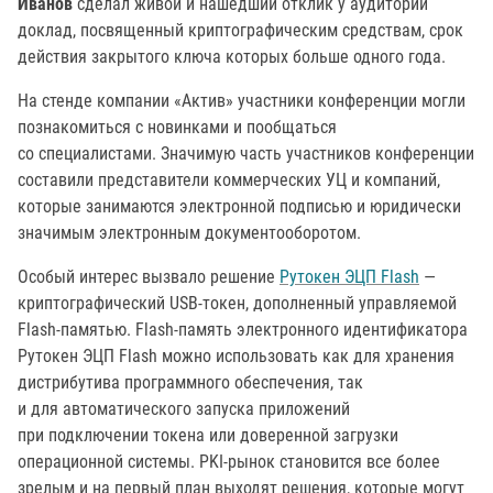
Иванов
сделал живой и нашедший отклик у аудитории
доклад, посвященный криптографическим средствам, срок
действия закрытого ключа которых больше одного года.
На стенде компании «Актив» участники конференции могли
познакомиться с новинками и пообщаться
со специалистами. Значимую часть участников конференции
составили представители коммерческих УЦ и компаний,
которые занимаются электронной подписью и юридически
значимым электронным документооборотом.
Особый интерес вызвало решение
Рутокен ЭЦП Flash
—
криптографический USB-токен, дополненный управляемой
Flash-памятью. Flash-память электронного идентификатора
Рутокен ЭЦП Flash можно использовать как для хранения
дистрибутива программного обеспечения, так
и для автоматического запуска приложений
при подключении токена или доверенной загрузки
операционной системы. PKI-рынок становится все более
зрелым и на первый план выходят решения, которые могут