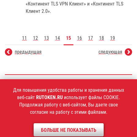
«Континент TLS VPN Клиент» и «Континент TLS
Клиент 2.0».
11
12
13
14
15
16
17
18
19
предыдущая
следующая
+7 (495)
925-77-90
Для повышения удобства работы и хранения данных
веб-сайт
RUTOKEN.RU
использует файлы COOKIE.
Продолжая работу с веб-сайтом, Вы даете свое
согласие на работу с этими файлами.
1994–2026 ©
Компания «Актив»
Политика конфиденциальности
БОЛЬШЕ НЕ ПОКАЗЫВАТЬ