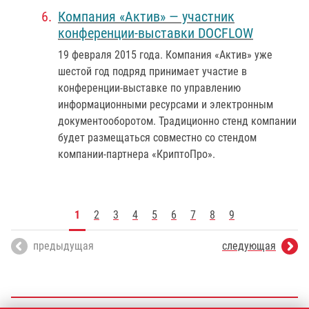
Компания «Актив» — участник
конференции-выставки DOCFLOW
19 февраля 2015 года
. Компания «Актив» уже
шестой год подряд принимает участие в
конференции-выставке по управлению
информационными ресурсами и электронным
документооборотом. Традиционно стенд компании
будет размещаться совместно со стендом
компании-партнера «КриптоПро».
1
2
3
4
5
6
7
8
9
предыдущая
следующая