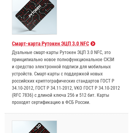
Смарт-карта Рутокен ЭЦП 3.0 NFC
Дуальные смарт-карты Рутокен ЭЦП 3.0 NFC, это
принципиально новое полнофункциональное СКЗИ
и средство электронной подписи для мобильных
устройств. Смарт-карты с поддержкой новых
российских криптографических стандартов ГОСТ Р
34.10-2012, ГОСТ Р 34.11-2012, VKO ГОСТ Р 34.10-2012
(RFC 7836) с длиной ключа 256 и 512 бит. Карты
проходят сертификацию в ФСБ России.