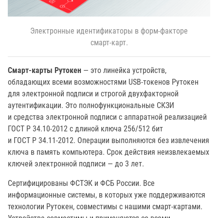
Электронные идентификаторы в форм-факторе
смарт-карт.
Смарт-карты Рутокен
— это линейка устройств,
обладающих всеми возможностями USB-токенов Рутокен
для электронной подписи и строгой двухфакторной
аутентификации. Это полнофункциональные СКЗИ
и средства электронной подписи с аппаратной реализацией
ГОСТ Р 34.10-2012
с длиной ключа 256/512 бит
и
ГОСТ Р 34.11-2012
. Операции выполняются без извлечения
ключа в память компьютера. Срок действия неизвлекаемых
ключей электронной подписи —
до 3 лет
.
Сертифицированы ФСТЭК и ФСБ России. Все
информационные системы, в которых уже поддерживаются
технологии Рутокен, совместимы с нашими смарт-картами.