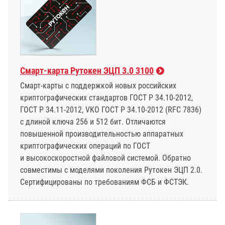
Смарт-карта Рутокен ЭЦП 3.0 3100
Смарт-карты с поддержкой новых российских
криптографических стандартов ГОСТ Р 34.10-2012,
ГОСТ Р 34.11-2012, VKO ГОСТ Р 34.10-2012 (RFC 7836)
с длиной ключа 256 и 512 бит. Отличаются
повышенной производительностью аппаратных
криптографических операций по ГОСТ
и высокоскоростной файловой системой. Обратно
совместимы с моделями поколения Рутокен ЭЦП 2.0.
Сертифицированы по требованиям ФСБ и ФСТЭК.