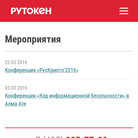
Мероприятия
22.03.2016
Конференция «РусКрипто’2016»
03.03.2016
Конференция «Код информационной безопасности» в
Алма-Ате