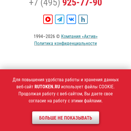
+7 (495)
925-77-90
1994–2026 ©
Компания «Актив»
Политика конфиденциальности
Для повышения удобства работы и хранения данных
веб-сайт
RUTOKEN.RU
использует файлы COOKIE.
Продолжая работу с веб-сайтом, Вы даете свое
согласие на работу с этими файлами.
БОЛЬШЕ НЕ ПОКАЗЫВАТЬ