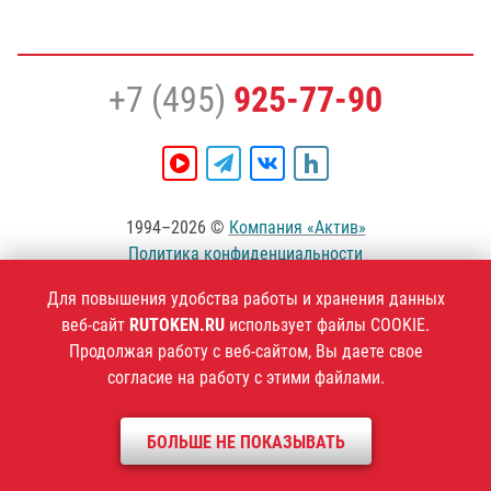
+7 (495)
925-77-90
1994–2026 ©
Компания «Актив»
Политика конфиденциальности
Для повышения удобства работы и хранения данных
веб-сайт
RUTOKEN.RU
использует файлы COOKIE.
Продолжая работу с веб-сайтом, Вы даете свое
согласие на работу с этими файлами.
БОЛЬШЕ НЕ ПОКАЗЫВАТЬ