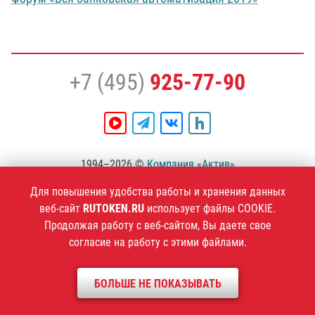
+7 (495)
925-77-90
1994–2026 ©
Компания «Актив»
Политика конфиденциальности
Для повышения удобства работы и хранения данных
веб-сайт
RUTOKEN.RU
использует файлы COOKIE.
Продолжая работу с веб-сайтом, Вы даете свое
согласие на работу с этими файлами.
БОЛЬШЕ НЕ ПОКАЗЫВАТЬ