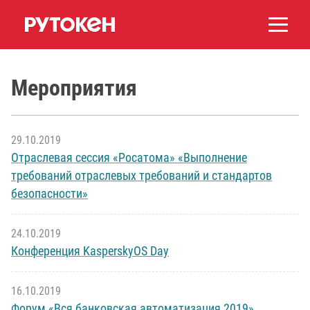
Мероприятия
29.10.2019
Отраслевая сессия «Росатома» «Выполнение
требований отраслевых требований и стандартов
безопасности»
24.10.2019
Конференция KasperskyOS Day
16.10.2019
Форум «Вся банковская автоматизация 2019»