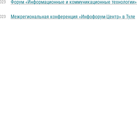
Форум «Информационные и коммуникационные технологии» 
023
Межрегиональная конференция «Инфофорум-Центр» в Туле
023