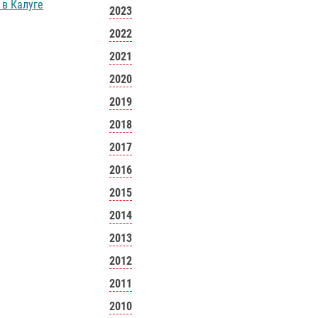
в Калуге
2023
2022
2021
2020
2019
2018
2017
2016
2015
2014
2013
2012
2011
2010