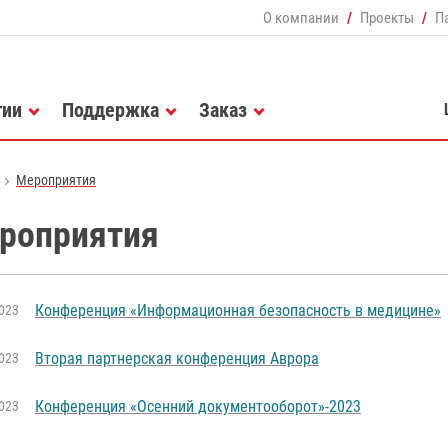
О компании
Проекты
П
гии
Поддержка
Заказ
Мероприятия
роприятия
Конференция «Информационная безопасность в медицине»
023
Вторая партнерская конференция Аврора
023
Конференция «Осенний документооборот»-2023
023