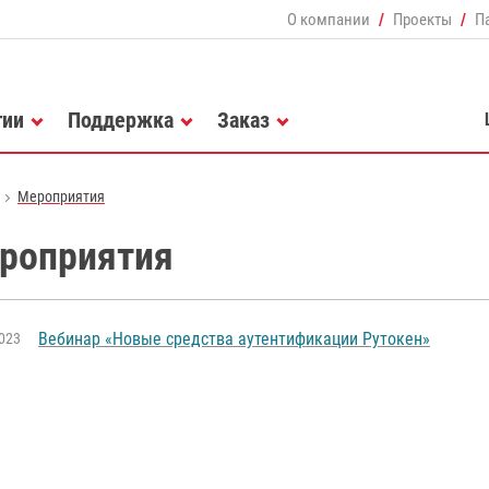
О компании
Проекты
П
гии
Поддержка
Заказ
Мероприятия
роприятия
Вебинар «Новые средства аутентификации Рутокен»
023