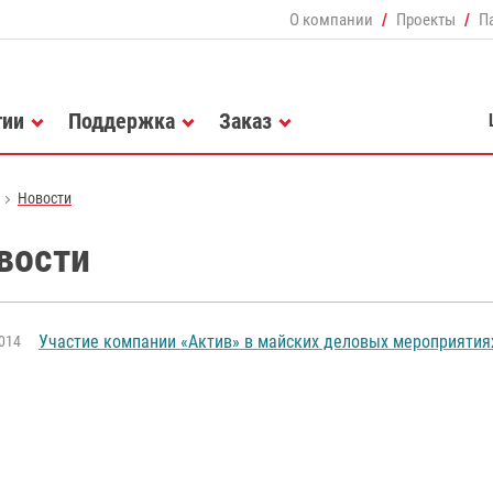
О компании
Проекты
П
гии
Поддержка
Заказ
Новости
вости
Участие компании «Актив» в майских деловых мероприятия
014