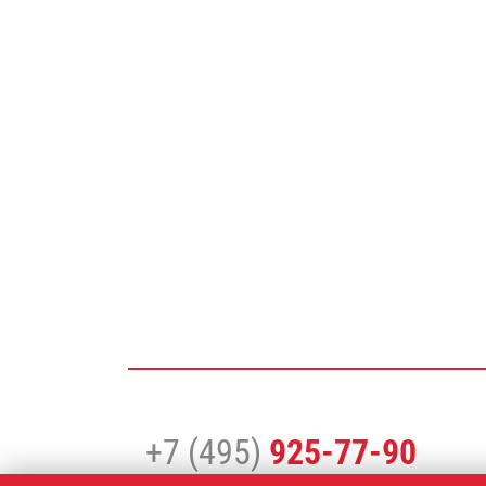
+7 (495)
925-77-90