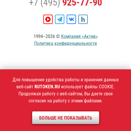
+7 (495)
925-77-90
1994–2026 ©
Компания «Актив»
Политика конфиденциальности
Для повышения удобства работы и хранения данных
веб-сайт
RUTOKEN.RU
использует файлы COOKIE.
Продолжая работу с веб-сайтом, Вы даете свое
согласие на работу с этими файлами.
БОЛЬШЕ НЕ ПОКАЗЫВАТЬ