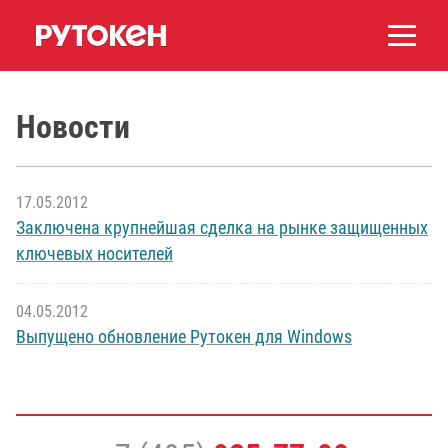
Новости
17.05.2012
Заключена крупнейшая сделка на рынке защищенных
ключевых носителей
04.05.2012
Выпущено обновление Рутокен для Windows