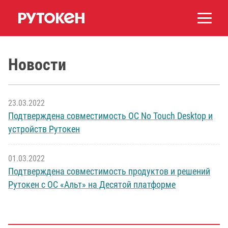
Новости
23.03.2022
Подтверждена совместимость ОС No Touch Desktop и
устройств Рутокен
01.03.2022
Подтверждена совместимость продуктов и решений
Рутокен с ОС «Альт» на Десятой платформе