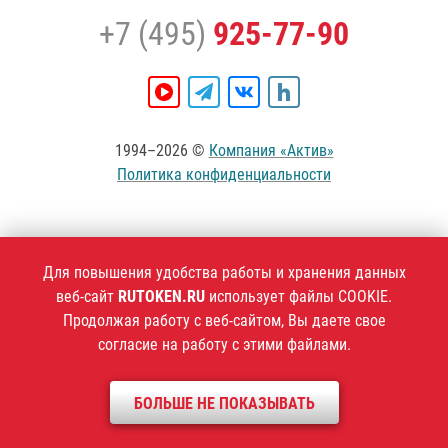
+7 (495)
925-77-90
1994–2026 ©
Компания «Актив»
Политика конфиденциальности
Для повышения удобства работы и хранения данных
веб-сайт
RUTOKEN.RU
использует файлы COOKIE.
Продолжая работу с веб-сайтом, Вы даете свое
согласие на работу с этими файлами.
БОЛЬШЕ НЕ ПОКАЗЫВАТЬ