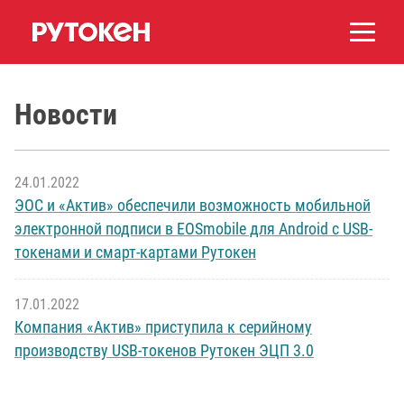
Новости
24.01.2022
ЭОС и «Актив» обеспечили возможность мобильной
электронной подписи в EOSmobile для Android с USB-
токенами и смарт-картами Рутокен
17.01.2022
Компания «Актив» приступила к серийному
производству USB-токенов Рутокен ЭЦП 3.0