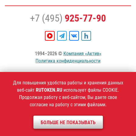
+7 (495)
925-77-90
1994–2026 ©
Компания «Актив»
Политика конфиденциальности
Для повышения удобства работы и хранения данных
веб-сайт
RUTOKEN.RU
использует файлы COOKIE.
Продолжая работу с веб-сайтом, Вы даете свое
согласие на работу с этими файлами.
БОЛЬШЕ НЕ ПОКАЗЫВАТЬ