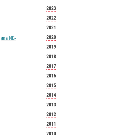
2023
2022
2021
2020
щика ИБ-
2019
2018
2017
2016
2015
2014
2013
2012
2011
2010