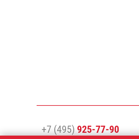
+7 (495)
925-77-90