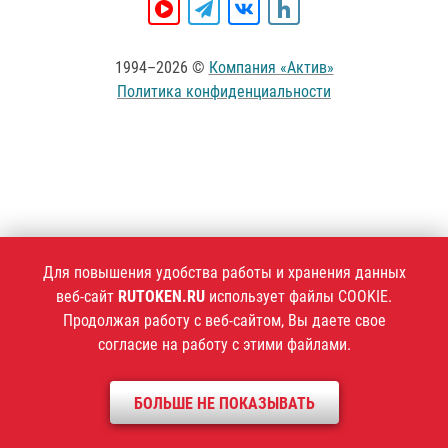
1994–2026 ©
Компания «Актив»
Политика конфиденциальности
Для повышения удобства работы и хранения данных
веб-сайт
RUTOKEN.RU
использует файлы COOKIE.
Продолжая работу с веб-сайтом, Вы даете свое
согласие на работу с этими файлами.
БОЛЬШЕ НЕ ПОКАЗЫВАТЬ