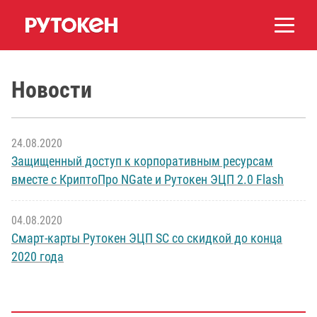
Новости
24.08.2020
Защищенный доступ к корпоративным ресурсам
вместе с КриптоПро NGate и Рутокен ЭЦП 2.0 Flash
04.08.2020
Смарт-карты Рутокен ЭЦП SC со скидкой до конца
2020 года