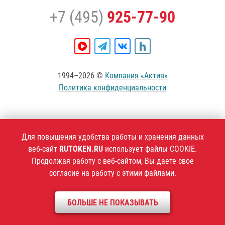
+7 (495)
925-77-90
1994–2026 ©
Компания «Актив»
Политика конфиденциальности
Для повышения удобства работы и хранения данных
веб-сайт
RUTOKEN.RU
использует файлы COOKIE.
Продолжая работу с веб-сайтом, Вы даете свое
согласие на работу с этими файлами.
БОЛЬШЕ НЕ ПОКАЗЫВАТЬ