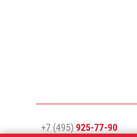
+7 (495)
925-77-90