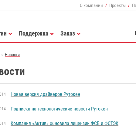
О компании
Проекты
П
гии
Поддержка
Заказ
Новости
вости
Новая версия драйверов Рутокен
014
Подписка на технологические новости Рутокен
014
Компания «Актив» обновила лицензии ФСБ и ФСТЭК
014