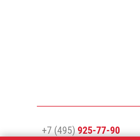
+7 (495)
925-77-90